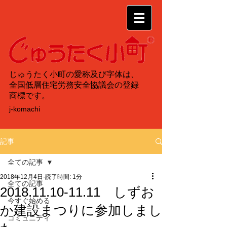
じゅうたく小町の愛称及び字体は、
全国低層住宅労務安全協議会の登録
商標です。
j-komachi
記事
全ての記事
2018年12月4日
読了時間: 1分
全ての記事
2018.11.10-11.11 しずお
今すぐ始める
か建設まつりに参加しまし
コミュニティ