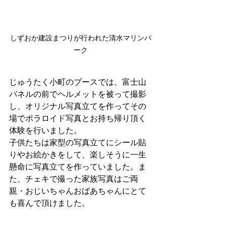
しずおか建設まつりが行われた清水マリンパ
ーク
じゅうたく小町のブースでは、富士山
パネルの前でヘルメットを被って撮影
し、オリジナル写真立てを作ってその
場でポラロイド写真とお持ち帰り頂く
体験を行いました。
子供たちは家型の写真立てにシール貼
りやお絵かきをして、楽しそうに一生
懸命に写真立てを作っていました。ま
た、チェキで撮った家族写真はご両
親・おじいちゃんおばあちゃんにとて
も喜んで頂けました。