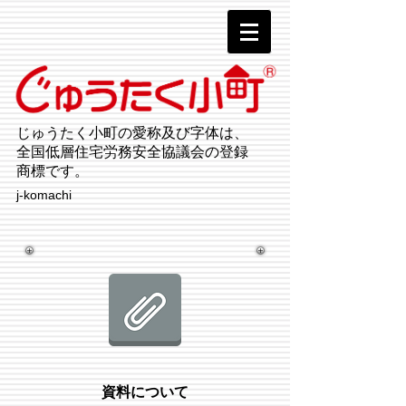
じゅうたく小町の愛称及び字体は、
全国低層住宅労務安全協議会の登録
商標です。
j-komachi
​資料について