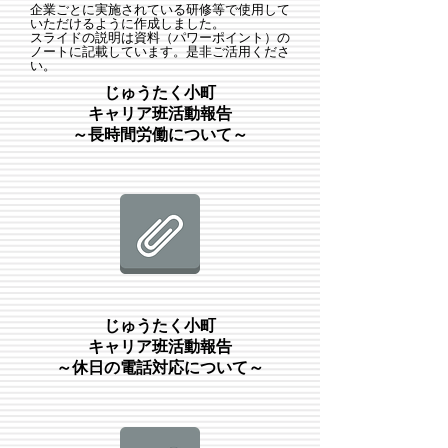
企業ごとに実施されている研修等で使用して
いただけるように作成しました。
スライドの説明は資料（パワーポイント）の
ノートに記載しています。
是非ご活用くださ
い。
じゅうたく小町
キャリア班活動報告
​～長時間労働について～
じゅうたく小町
キャリア班活動報告
​～休日の電話対応について～